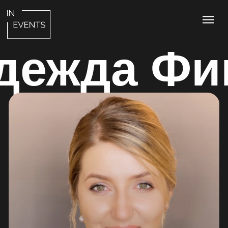
дежда Финан
Эксперт в области финансов