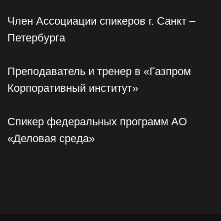
WhatsApp
Мы — ребята простые, пишите в том
формате, в котором удобно. Задачу
описывайте своими словами.