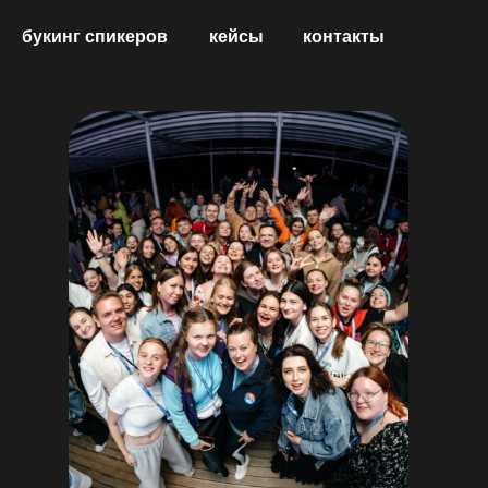
инг спикеров
кейсы
контакты