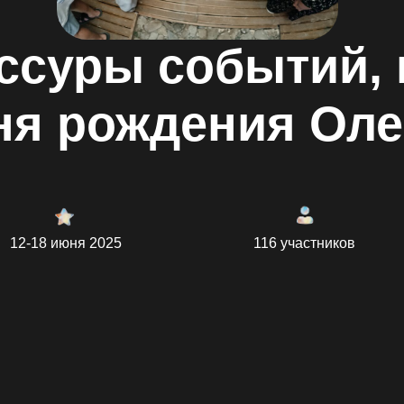
уры событий, пос
 рождения Олега Т
 июня 2025
116 участников