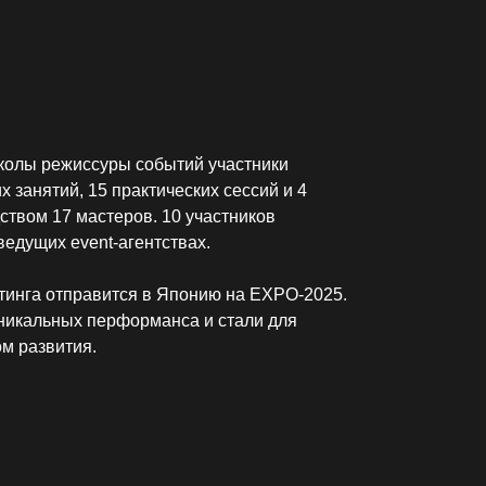
агентствах.
тся в Японию на EXPO-2025.
рформанса и стали для